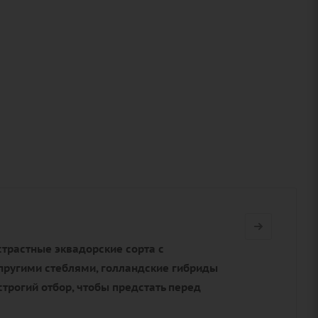
страстные эквадорские сорта с
пругими стеблями, голландские гибриды
трогий отбор, чтобы предстать перед