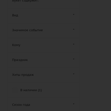
Букет содержит:
Вид
Значимое событие
Кому
Праздник
Хиты продаж
В наличии (
1
)
Сезон года