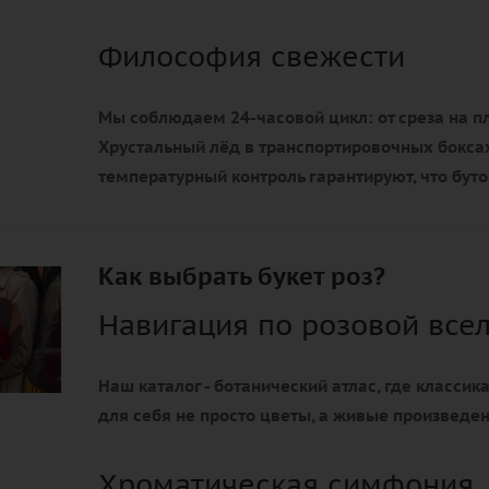
Философия свежести
Мы соблюдаем 24-часовой цикл: от среза на п
Хрустальный лёд в транспортировочных боксах
температурный контроль гарантируют, что бут
Как выбрать букет роз?
Навигация по розовой все
Наш каталог - ботанический атлас, где классик
для себя не просто цветы, а живые произведе
Хроматическая симфония