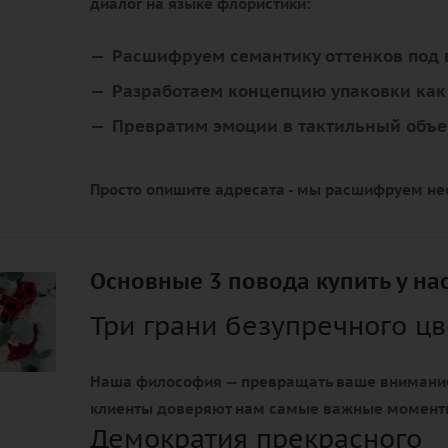
диалог на языке флористики:
Расшифруем семантику оттенков под 
Разработаем концепцию упаковки ка
Превратим эмоции в тактильный объе
Просто опишите адресата - мы расшифруем не
Основные 3 повода купить у на
Три грани безупречного ц
Наша философия — превращать ваше внимание
клиенты доверяют нам самые важные момент
Демократия прекрасного