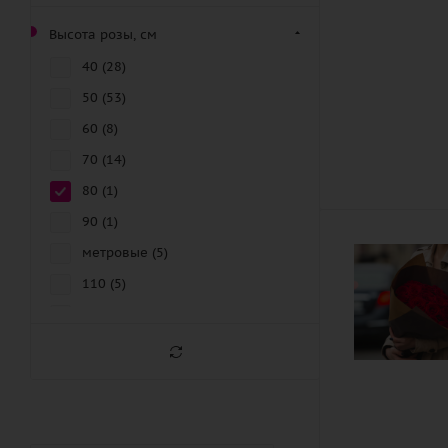
Высота розы, см
40 (
28
)
50 (
53
)
60 (
8
)
70 (
14
)
80 (
1
)
90 (
1
)
метровые (
5
)
110 (
5
)
120 (
5
)
130 (
5
)
150 (
5
)
высокие (
5
)
длинные (
5
)