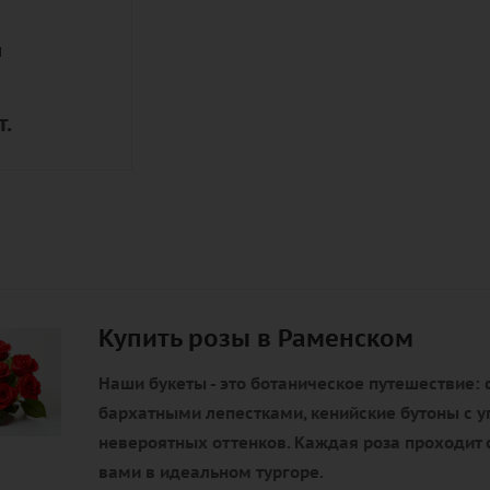
м
т.
Купить розы в Раменском
Наши букеты - это ботаническое путешествие: 
бархатными лепестками, кенийские бутоны с у
невероятных оттенков. Каждая роза проходит с
вами в идеальном тургоре.