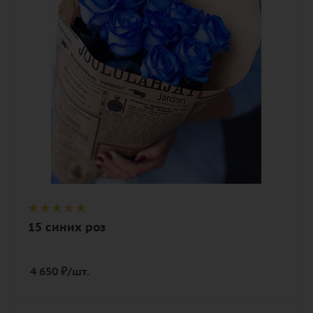
Описание
роза, лента, дизайнерская упаковка
15 синих роз
4 650
₽
/шт.