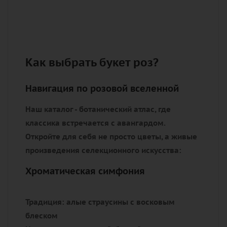
плантации до доставки в Раменском.
Хрустальный лёд в транспортировочных
боксах, вакуумная упаковка стеблей и
температурный контроль гарантируют, что
бутоны распустятся именно в ваших руках.