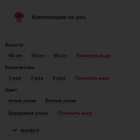
Композиции из роз
Высота
40 см
50 см
60 см
Показать еще
Количество
5 роз
7 роз
9 роз
Показать еще
Цвет
Алые розы
Белые розы
Бордовые розы
Показать еще
ФИЛЬТР