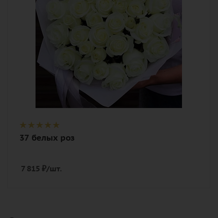
роза, лента, дизайнерская упаковка
37 белых роз
7 815
₽
/шт.