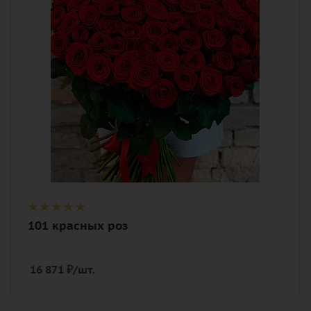
Описание
роза, лента
101 красных роз
16 871
₽
/шт.