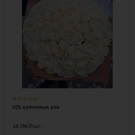
Цвет
кремовый, нежный
Описание
роза, лента, дизайнерская упаковка
101 кремовых роз
18 296
₽
/шт.