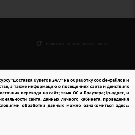
ПОЛИТИКА КОНФИДЕНЦИАЛЬНОСТИ
урсу "Доставка букетов 24/7" на обработку cookie-файлов и
стве, а также информацию о посещениях сайта и действиях
сточник перехода на сайт; язык ОС и Браузера; ip-адрес, и
ональности сайта, данных личного кабинета, проведения
условиями обработки данных можно ознакомиться здесь: