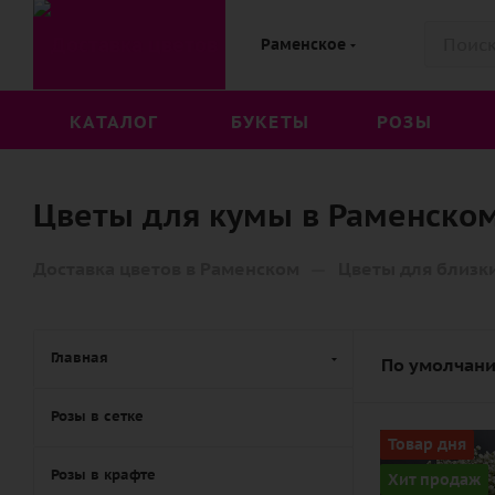
Раменское
КАТАЛОГ
БУКЕТЫ
РОЗЫ
Цветы для кумы в Раменско
—
Доставка цветов в Раменском
Цветы для близк
Главная
По умолчани
Розы в сетке
Количество
Товар дня
7
Розы в крафте
Хит продаж