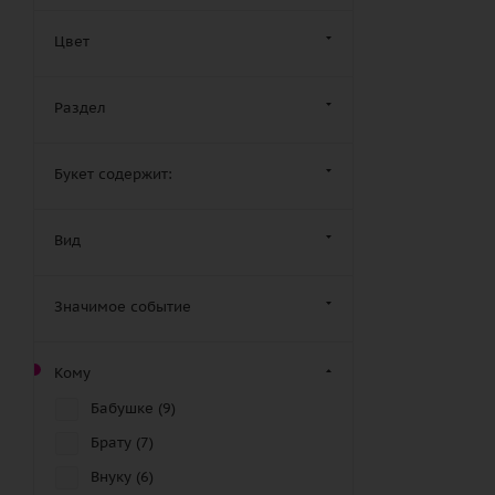
Цвет
Раздел
Букет содержит:
Вид
Значимое событие
Кому
Бабушке (
9
)
Брату (
7
)
Внуку (
6
)