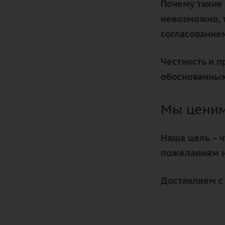
Почему такие
невозможно, 
согласованием
Честность и п
обоснованных
Мы ценим
Наша цель – 
пожеланиям и
Доставляем с