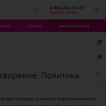
8 965 242-37-47
ЗАКАЗАТЬ ЗВОНОК
МОНО
ПОВОД
ИНФОРМАЦИЯ
0
0
творение: Политика
не просто товар, а эмоции, знаки внимания и
в и стремимся к тому, чтобы каждый заказ