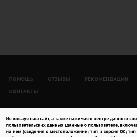
ПОМОЩЬ
ОТЗЫВЫ
РЕКОМЕНДАЦИИ
КОНТАКТЫ
Используя наш сайт, а также нажимая в центре данного coo
пользовательских данных (данные о пользователе, включа
на нем (сведения о местоположении; тип и версия ОС; тип 