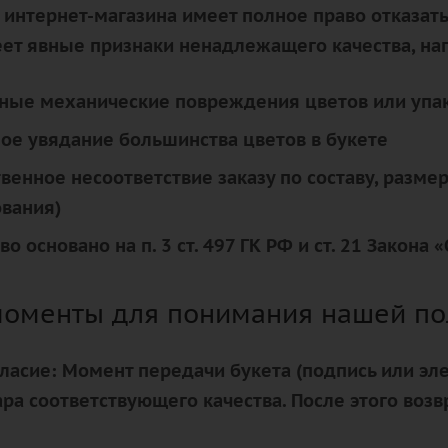
 интернет-магазина имеет полное право отказать
еет явные признаки ненадлежащего качества, на
ные механические повреждения цветов или упа
ое увядание большинства цветов в букете
венное несоответствие заказу по составу, размер
ования)
о основано на п. 3 ст. 497 ГК РФ и ст. 21 Закона
оменты для понимания нашей по
ласие:
Момент передачи букета (подпись или эл
ра соответствующего качества. После этого возв