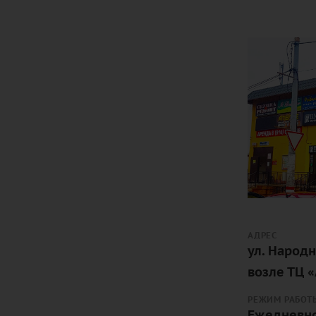
АДРЕС
ул. Народн
возле ТЦ 
РЕЖИМ РАБОТ
Ежедневно