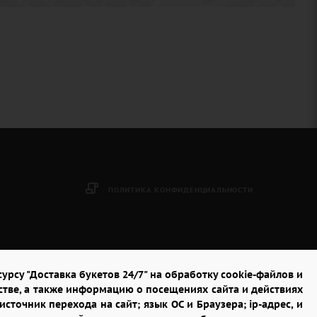
ПОЛИТИКА КОНФИДЕНЦИАЛЬНОСТИ
урсу "Доставка букетов 24/7" на обработку cookie-файлов и
стве, а также информацию о посещениях сайта и действиях
сточник перехода на сайт; язык ОС и Браузера; ip-адрес, и