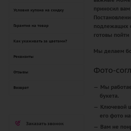
приносил вам 
Условия купона на скидку
Постановлени
подлежащих о
Гарантия на товар
готовы пойти 
Как ухаживать за цветами?
Мы делаем бо
Реквизиты
Фото-согл
Отзывы
Мы работае
Возврат
букета.
Ключевой ш
его фото на
Заказать звонок
Вам не пон