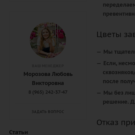
переделаем
превентивн
Цветы за
Мы тщатель
Если, несм
ВАШ МЕНЕДЖЕР
сквозняков
Морозова Любовь
после получ
Викторовна
8 (965) 242-37-47
Мы без лиш
решение. Д
ЗАДАТЬ ВОПРОС
Отказ при
Статьи