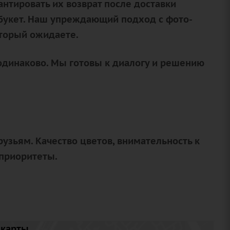
нтировать их возврат после доставки
букет. Наш упреждающий подход с фото-
оторый ожидаете.
одинаково. Мы готовы к диалогу и решению
узьям. Качество цветов, внимательность к
 приоритеты.
карты...