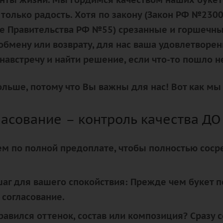
только радость. Хотя по закону (Закон РФ №2300
е Правительства РФ №55) срезанные и горшечные
бмену или возврату, для нас ваша удовлетворен
навстречу и найти решение, если что-то пошло не
льше, потому что Вы важны для нас!
Вот как мы
асование – контроль качества ДО
м по полной предоплате, чтобы полностью соср
аг для вашего спокойствия:
Прежде чем букет п
 согласование.
равился оттенок, состав или композиция? Сразу