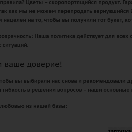
 правила?
Цветы – скоропортящийся продукт. Гара
так как мы не можем перепродать вернувшийся 
 нацелен на то, чтобы вы получили тот букет, к
розрачность:
Наша политика действует для всех 
 ситуаций.
 ваше доверие!
чтобы вы выбирали нас снова и рекомендовали др
 гибкость в решении вопросов – наши основные
 любовью из нашей базы:
загрузка 