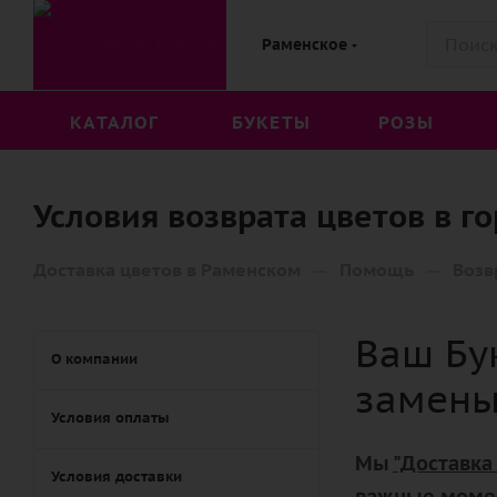
Раменское
КАТАЛОГ
БУКЕТЫ
РОЗЫ
Условия возврата цветов в г
—
—
Доставка цветов в Раменском
Помощь
Возв
Ваш Бу
О компании
замены
Условия оплаты
Мы
"Доставка
Условия доставки
важные момен