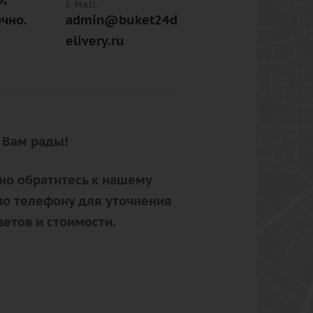
E-MAIL
очно.
admin@buket24d
elivery.ru
 Вам рады!
но обратитесь к нашему
по телефону для уточнения
ветов и стоимости.