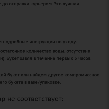
е до отправки курьером. Это лучшая
!
 подробные инструкции по уходу.
остаточное количество воды, отсутствие
, букет завял в течение первых 5 часов
ий букет или найдем другое компромиссное
о букета в вазе/упаковке.
р не соответствует: