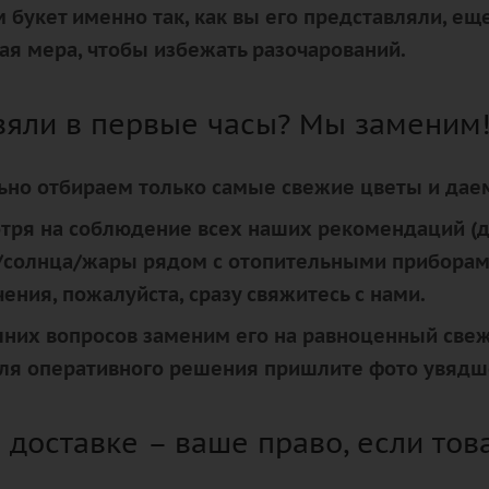
 букет именно так, как вы его представляли, ещ
ая мера, чтобы избежать разочарований.
вяли в первые часы? Мы заменим
но отбираем только самые свежие цветы и даем
отря на соблюдение всех наших рекомендаций (д
/солнца/жары рядом с отопительными приборами)
ения, пожалуйста, сразу свяжитесь с нами.
них вопросов заменим его на равноценный свеж
ля оперативного решения пришлите фото увядшег
 доставке – ваше право, если това