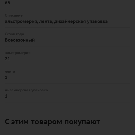
65
Описание
альстромерия, лента, дизайнерская упаковка
Сезон года
Всесезонный
альстромерия
21
лента
1
дизайнерская упаковка
1
С этим товаром покупают