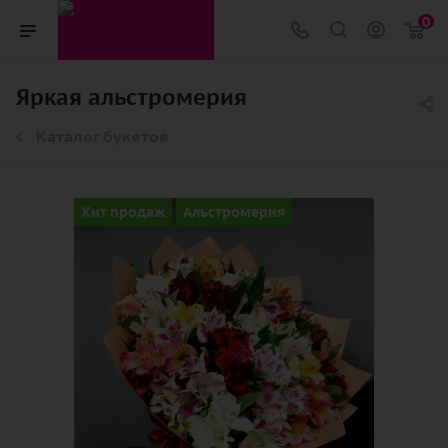
0
Яркая альстромерия
Каталог букетов
Хит продаж
Альстромерия