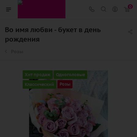
0
Во имя любви - букет в день
рождения
Розы
Хит продаж
Одноголовые
Классический
Розы