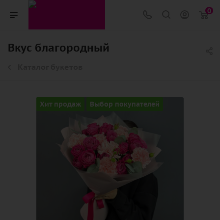
0
Вкус благородный
Каталог букетов
Хит продаж
Выбор покупателей