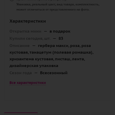
Упаковка, реальный цвет, вид товара, комплектность,
может отличаться от представленного на фото.
Характеристики
Открытка мини
—
в подарок
Купили сегодня, шт.
—
83
Описание
—
гербера макси, роза, роза
кустовая, танацетум (полевая ромашка),
хризантема кустовая, писташ, лента,
дизайнерская упаковка
Сезон года
—
Всесезонный
Все характеристики