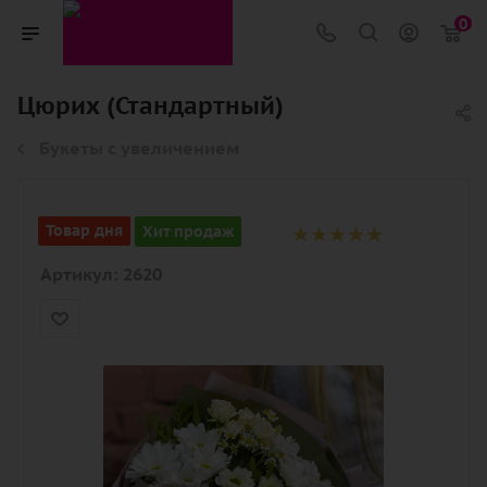
0
Цюрих (Стандартный)
Букеты с увеличением
Товар дня
Хит продаж
Артикул:
2620