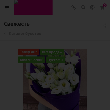
0
Свежесть
Каталог букетов
Товар дня
Хит продаж
Классический
Эустомы