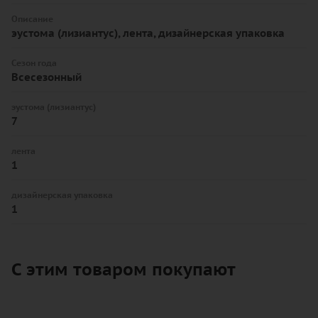
Описание
эустома (лизиантус), лента, дизайнерская упаковка
Сезон года
Всесезонный
эустома (лизиантус)
7
лента
1
дизайнерская упаковка
1
С этим товаром покупают