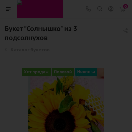
0
Букет "Солнышко" из 3
подсолнухов
Каталог букетов
Хит продаж
Полевой
Новинка