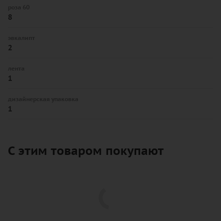
роза 60
8
эвкалипт
2
лента
1
дизайнерская упаковка
1
С этим товаром покупают