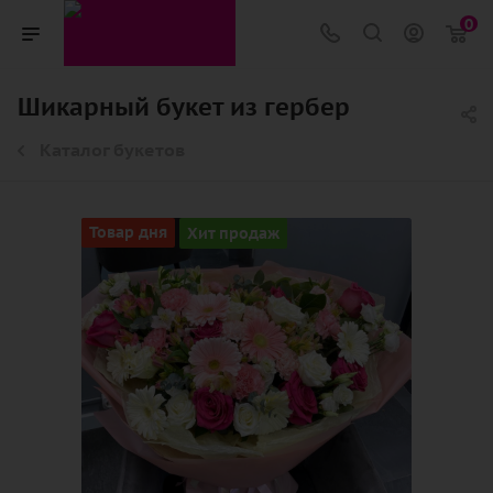
0
Шикарный букет из гербер
Каталог букетов
Товар дня
Хит продаж