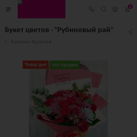
0
Букет цветов - "Рубиновый рай"
Каталог букетов
Товар дня
Хит продаж