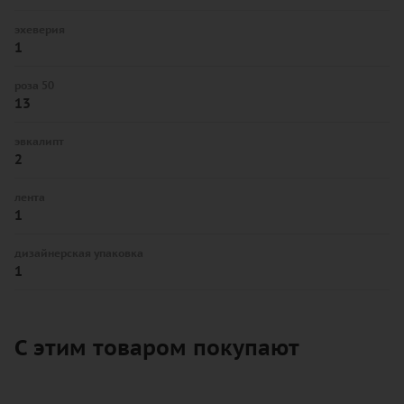
эхеверия
1
роза 50
13
эвкалипт
2
лента
1
дизайнерская упаковка
1
С этим товаром покупают