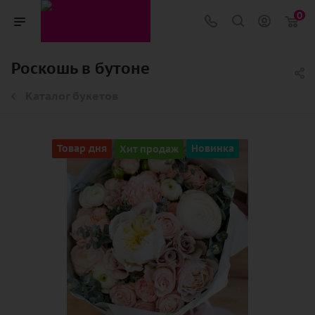
0
Роскошь в бутоне
Каталог букетов
Товар дня
Хит продаж
Новинка