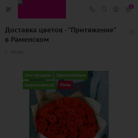
0
Доставка цветов - "Притяжение"
в Раменском
Розы
Хит продаж
Одноголовые
Классический
Розы