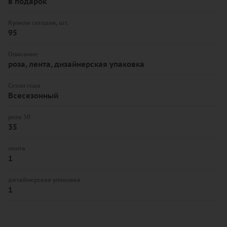
в подарок
Купили сегодня, шт.
95
Описание
роза, лента, дизайнерская упаковка
Сезон года
Всесезонный
роза 50
35
лента
1
дизайнерская упаковка
1