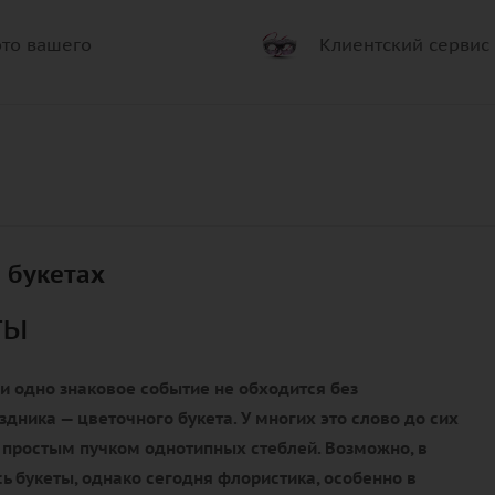
то вашего
Клиентский сервис
 букетах
ты
и одно знаковое событие не обходится без
здника — цветочного букета. У многих это слово до сих
 простым пучком однотипных стеблей. Возможно, в
ь букеты, однако сегодня флористика, особенно в