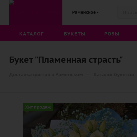
Раменское
КАТАЛОГ
БУКЕТЫ
РОЗЫ
Букет "Пламенная страсть"
—
Доставка цветов в Раменском
Каталог букетов
Хит продаж