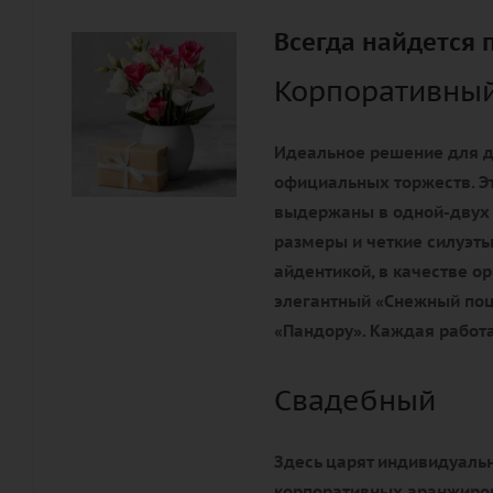
Всегда найдется 
Корпоративны
Идеальное решение для д
официальных торжеств. Э
выдержаны в одной-двух
размеры и четкие силуэты
айдентикой, в качестве 
элегантный «Снежный поц
«Пандору». Каждая работа
Свадебный
Здесь царят индивидуальн
корпоративных аранжиров