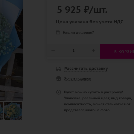
5 925
₽
/шт.
Цена указана без учета НДС
Нашли дешевле?
В КОРЗИ
Рассчитать доставку
Хочу в подарок
Букет можно купить в рассрочку!
Упаковка, реальный цвет, вид товара,
комплектность, может отличаться от
представленного на фото.