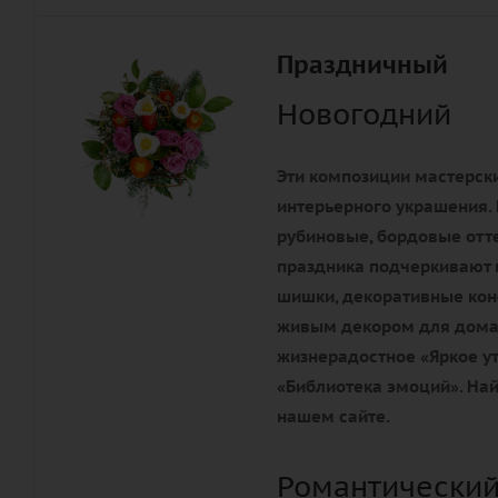
Праздничный
Новогодний
Эти композиции мастерски
интерьерного украшения. 
рубиновые, бордовые отте
праздника подчеркивают 
шишки, декоративные конф
живым декором для дома 
жизнерадостное «Яркое ут
«Библиотека эмоций». Най
нашем сайте.
Романтический