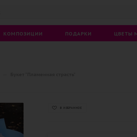
КОМПОЗИЦИИ
ПОДАРКИ
ЦВЕТЫ 
—
Букет "Пламенная страсть"
В ИЗБРАННОЕ