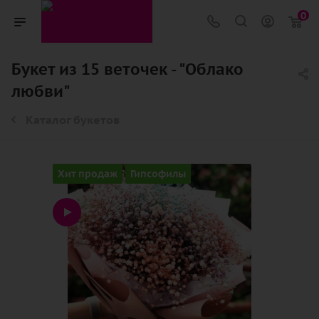
0
Букет из 15 веточек - "Облако
любви"
Каталог букетов
Хит продаж
Гипсофилы