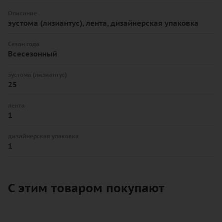
Описание
эустома (лизиантус), лента, дизайнерская упаковка
Сезон года
Всесезонный
эустома (лизиантус)
25
лента
1
дизайнерская упаковка
1
С этим товаром покупают