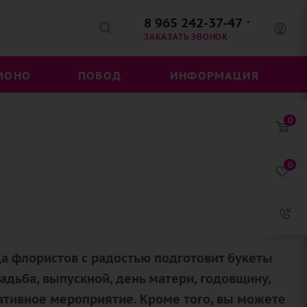
8 965 242-37-47
ЗАКАЗАТЬ ЗВОНОК
МОНО
ПОВОД
ИНФОРМАЦИЯ
0
0
а флористов с радостью подготовит букеты
адьба, выпускной, день матери, годовщину,
ативное мероприятие. Кроме того, вы можете