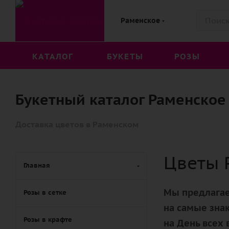
Раменское
КАТАЛОГ
БУКЕТЫ
РОЗЫ
Букетный каталог Раменское
Доставка цветов в Раменском
Цветы 
Главная
Мы предлагае
Розы в сетке
на самые знак
Розы в крафте
на День всех