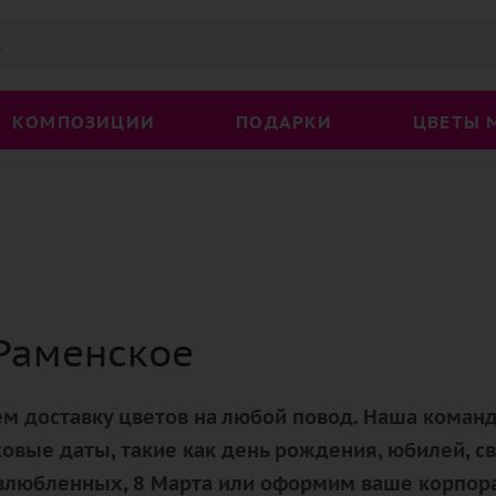
КОМПОЗИЦИИ
ПОДАРКИ
ЦВЕТЫ 
Раменское
м доставку цветов на любой повод. Наша команд
овые даты, такие как день рождения, юбилей, св
 влюбленных, 8 Марта или оформим ваше корпор