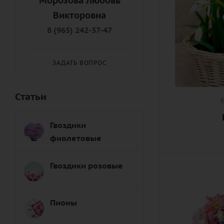
Морозова Любовь
Викторовна
8 (965) 242-37-47
ЗАДАТЬ ВОПРОС
Статьи
Гвоздики
фиолетовые
Гвоздики розовые
Пионы