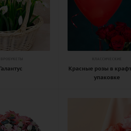
ЕВРОБУКЕТЫ
КЛАССИЧЕСКИЕ
Галантус
Красные розы в краф
упаковке