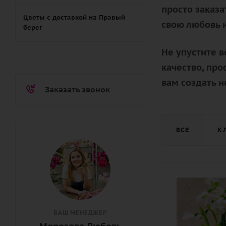
просто заказ
Цветы с доставкой на Правый
свою любовь 
берег
Не упустите 
качество, пр
вам создать 
Заказать звонок
ВСЕ
К
ВАШ МЕНЕДЖЕР