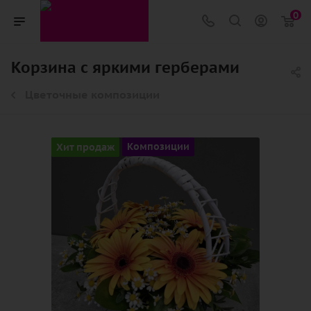
0
Корзина с яркими герберами
Цветочные композиции
Хит продаж
Композиции