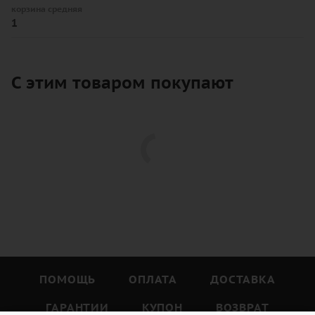
корзина средняя
1
С этим товаром покупают
ПОМОЩЬ
ОПЛАТА
ДОСТАВКА
ГАРАНТИИ
КУПОН
ВОЗВРАТ