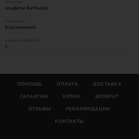
Описание
конфеты Raffaello
Сезон года
Всесезонный
конфеты Raffaello
1
ПОМОЩЬ
ОПЛАТА
ДОСТАВКА
ГАРАНТИИ
КУПОН
ВОЗВРАТ
ОТЗЫВЫ
РЕКОМЕНДАЦИИ
КОНТАКТЫ