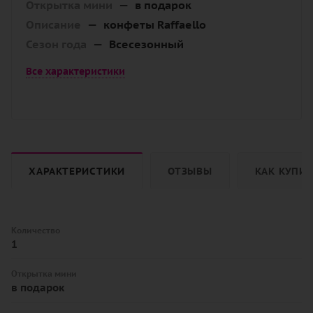
Открытка мини
—
в подарок
Описание
—
конфеты Raffaello
Сезон года
—
Всесезонный
Все характеристики
ХАРАКТЕРИСТИКИ
ОТЗЫВЫ
КАК КУПИ
Количество
1
Открытка мини
в подарок