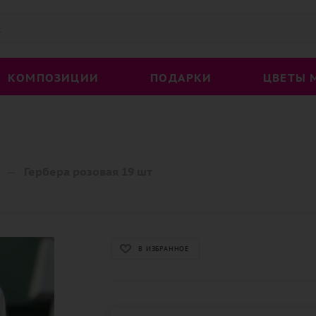
КОМПОЗИЦИИ
ПОДАРКИ
ЦВЕТЫ 
—
Гербера розовая 19 шт
В ИЗБРАННОЕ