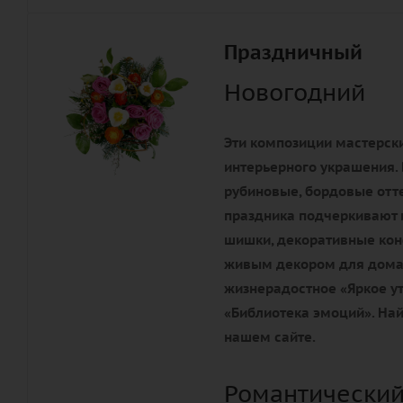
Праздничный
Новогодний
Эти композиции мастерски
интерьерного украшения. 
рубиновые, бордовые отте
праздника подчеркивают 
шишки, декоративные конф
живым декором для дома 
жизнерадостное «Яркое ут
«Библиотека эмоций». Най
нашем сайте.
Романтический