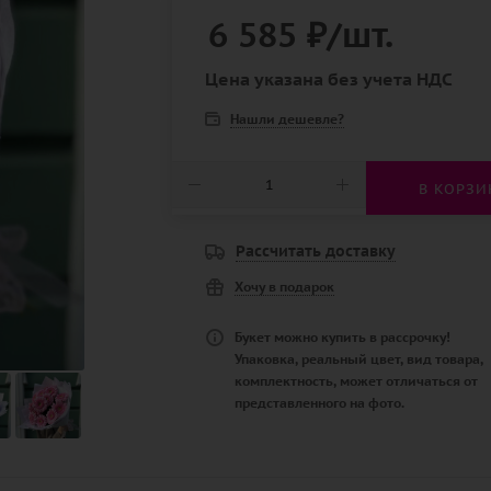
6 585
₽
/шт.
Цена указана без учета НДС
Нашли дешевле?
В КОРЗИ
Рассчитать доставку
Хочу в подарок
Букет можно купить в рассрочку!
Упаковка, реальный цвет, вид товара,
комплектность, может отличаться от
представленного на фото.