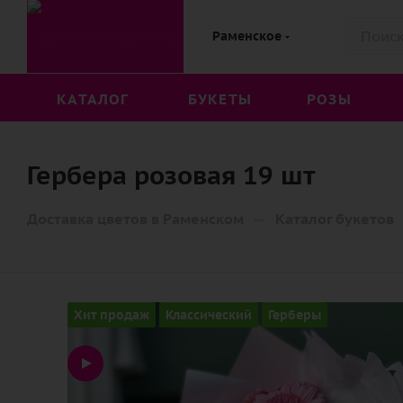
Раменское
КАТАЛОГ
БУКЕТЫ
РОЗЫ
Гербера розовая 19 шт
—
Доставка цветов в Раменском
Каталог букетов
Хит продаж
Классический
Герберы