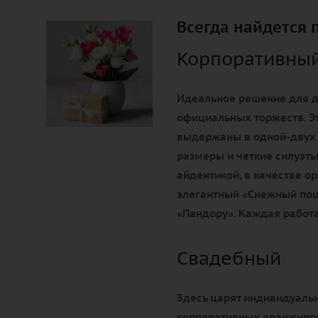
Всегда найдется 
Корпоративны
Идеальное решение для д
официальных торжеств. Э
выдержаны в одной-двух
размеры и четкие силуэты
айдентикой, в качестве 
элегантный «Снежный поц
«Пандору». Каждая работа
Свадебный
Здесь царят индивидуальн
корпоративных аранжиров