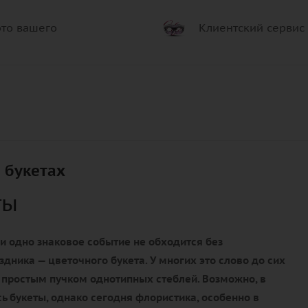
то вашего
Клиентский сервис
 букетах
ты
и одно знаковое событие не обходится без
здника — цветочного букета. У многих это слово до сих
 простым пучком однотипных стеблей. Возможно, в
ь букеты, однако сегодня флористика, особенно в