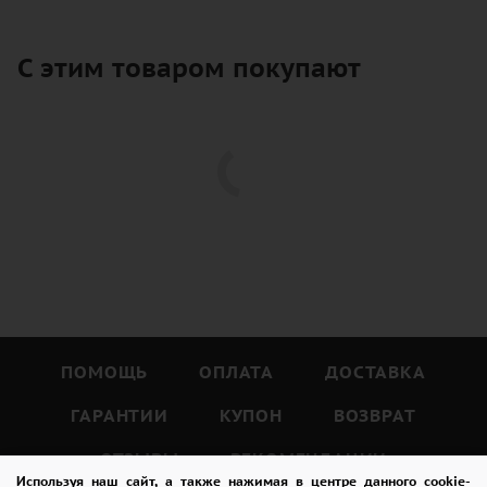
С этим товаром покупают
ПОМОЩЬ
ОПЛАТА
ДОСТАВКА
ГАРАНТИИ
КУПОН
ВОЗВРАТ
ОТЗЫВЫ
РЕКОМЕНДАЦИИ
Используя наш сайт, а также нажимая в центре данного cookie-