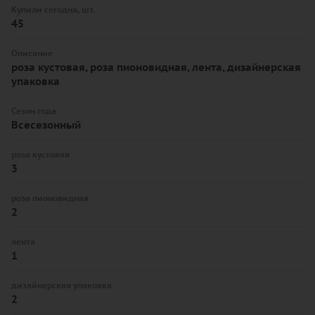
Купили сегодня, шт.
45
Описание
роза кустовая, роза пионовидная, лента, дизайнерская
упаковка
Сезон года
Всесезонный
роза кустовая
3
роза пионовидная
2
лента
1
дизайнерская упаковка
2