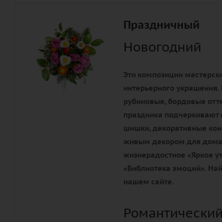
Праздничный
Новогодний
Эти композиции мастерски
интерьерного украшения. 
рубиновые, бордовые отте
праздника подчеркивают 
шишки, декоративные конф
живым декором для дома 
жизнерадостное «Яркое ут
«Библиотека эмоций». Най
нашем сайте.
Романтический