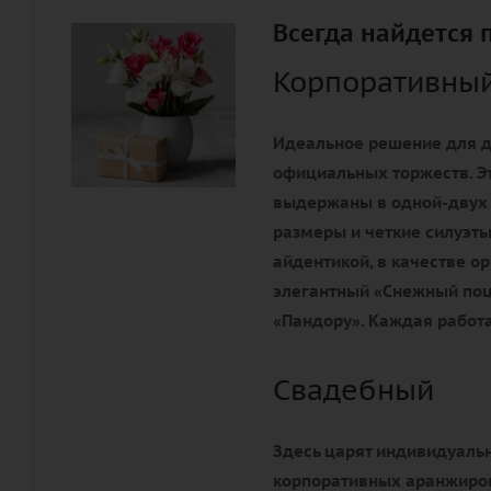
Всегда найдется 
Корпоративны
Идеальное решение для д
официальных торжеств. Э
выдержаны в одной-двух
размеры и четкие силуэты
айдентикой, в качестве 
элегантный «Снежный поц
«Пандору». Каждая работа
Свадебный
Здесь царят индивидуальн
корпоративных аранжиров