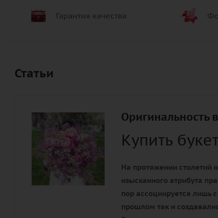
Гарантия качества
Фо
Статьи
Оригинальность в
Купить буке
На протяжении столетий н
изысканного атрибута пра
пор ассоциируется лишь с
прошлом так и создавалис