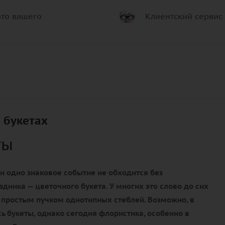
то вашего
Клиентский сервис
 букетах
ты
и одно знаковое событие не обходится без
здника — цветочного букета. У многих это слово до сих
 простым пучком однотипных стеблей. Возможно, в
ь букеты, однако сегодня флористика, особенно в