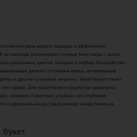
 сочетают роль яркого подарка и эффектного
В их палитре доминируют сочные тона зимы – алые,
нки различных цветов, гвоздик и гербер. Волшебство
изысканные детали: сосновые ветви, натуральные
еты и другие сезонные акценты. Такой букет станет
или офиса. Для новогоднего сюрприза идеальны:
ро», нежное «Скромная улыбка» или глубокое
ти и оформить их доставку можно через поиск на
 букет