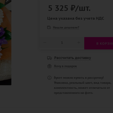
5 325
₽
/шт.
Цена указана без учета НДС
Нашли дешевле?
В КОРЗИ
Рассчитать доставку
Хочу в подарок
Букет можно купить в рассрочку!
Упаковка, реальный цвет, вид товара,
комплектность, может отличаться от
представленного на фото.