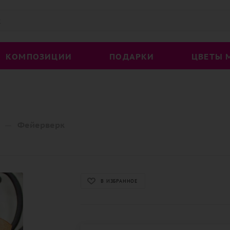
КОМПОЗИЦИИ
ПОДАРКИ
ЦВЕТЫ 
—
Фейерверк
В ИЗБРАННОЕ