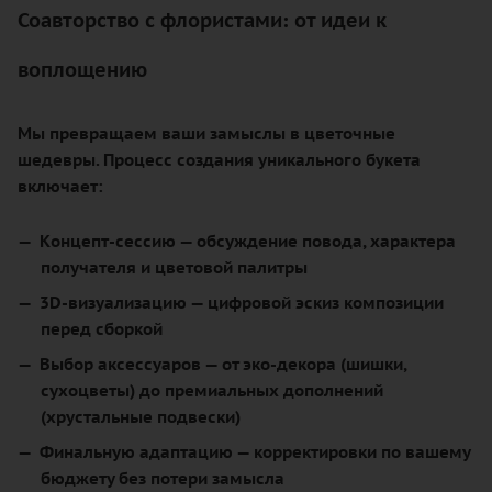
Соавторство с флористами: от идеи к
воплощению
Мы превращаем ваши замыслы в цветочные
шедевры. Процесс создания уникального букета
включает:
Концепт-сессию
— обсуждение повода, характера
получателя и цветовой палитры
3D-визуализацию
— цифровой эскиз композиции
перед сборкой
Выбор аксессуаров
— от эко-декора (шишки,
сухоцветы) до премиальных дополнений
(хрустальные подвески)
Финальную адаптацию
— корректировки по вашему
бюджету без потери замысла