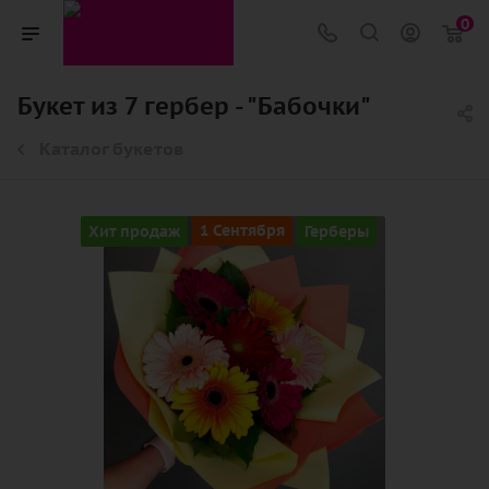
0
Букет из 7 гербер - "Бабочки"
Каталог букетов
Хит продаж
1 Сентября
Герберы