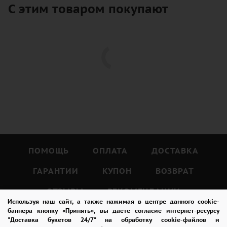
С этим товаром покупают
ПОМОЩЬ
ОПЛАТА
ДОСТАВКА
ГАРАНТИИ
КУПОН
ВОЗВРАТ
ОТЗЫВЫ
РЕКОМЕНДАЦИИ
Используя наш сайт, а также нажимая в центре данного cookie-
КОНТАКТЫ
баннера кнопку «Принять», вы даете согласие интернет-ресурсу
"Доставка букетов 24/7" на обработку cookie-файлов и