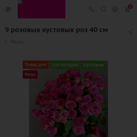
0
9 розовых кустовых роз 40 см
Розы
Товар дня
Хит продаж
Кустовые
Розы