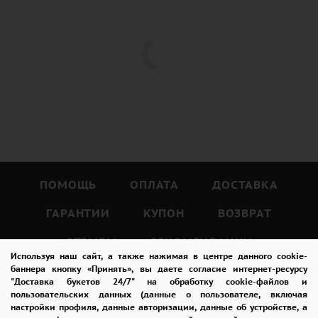
ПОМОЩЬ
ОПЛАТА
ДОСТАВКА
ГАРАНТИИ
КУПОН
ВОЗВРАТ
ОТЗЫВЫ
РЕКОМЕНДАЦИИ
Используя наш сайт, а также нажимая в центре данного cookie-
КОНТАКТЫ
баннера кнопку «Принять», вы даете согласие интернет-ресурсу
"Доставка букетов 24/7" на обработку cookie-файлов и
пользовательских данных (данные о пользователе, включая
настройки профиля, данные авторизации, данные об устройстве, а