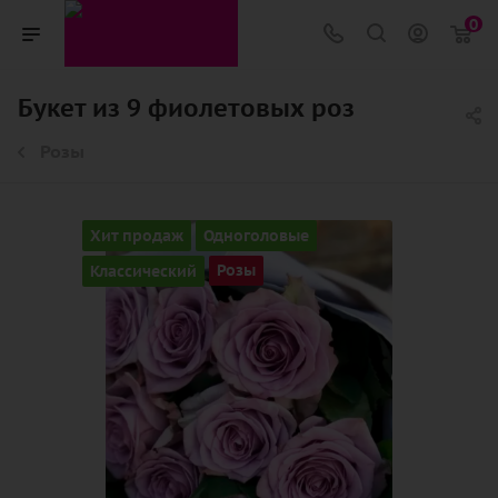
0
Букет из 9 фиолетовых роз
Розы
Хит продаж
Одноголовые
Классический
Розы