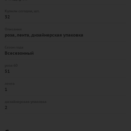
Купили сегодня, шт.
32
Описание
роза, лента, дизайнерская упаковка
Сезон года
Всесезонный
роза 60
51
лента
1
дизайнерская упаковка
2