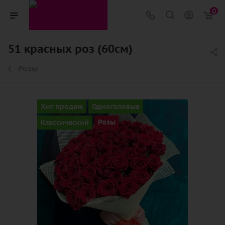
0
51 красных роз (60см)
Розы
Хит продаж
Одноголовые
Классический
Розы