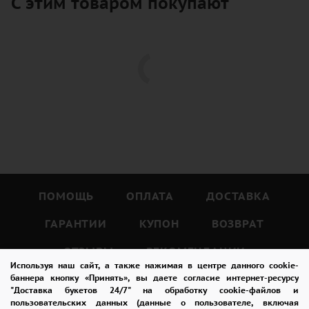
С этим товаром покупают
ПОМОЩЬ
ОПЛАТА
ДОСТАВКА
ГАРАНТИИ
КУПОН
ВОЗВРАТ
ОТЗЫВЫ
РЕКОМЕНДАЦИИ
Используя наш сайт, а также нажимая в центре данного cookie-
КОНТАКТЫ
баннера кнопку «Принять», вы даете согласие интернет-ресурсу
"Доставка букетов 24/7" на обработку cookie-файлов и
пользовательских данных (данные о пользователе, включая