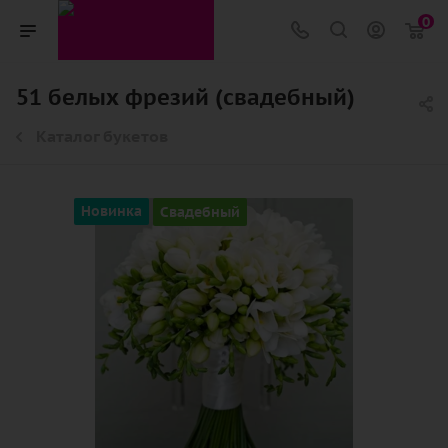
0
51 белых фрезий (свадебный)
Каталог букетов
Новинка
Свадебный