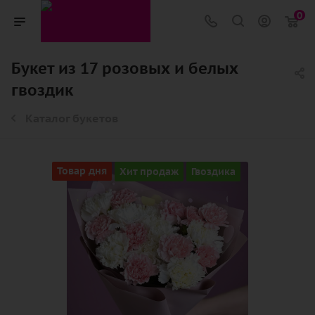
0
Букет из 17 розовых и белых
гвоздик
Каталог букетов
Товар дня
Хит продаж
Гвоздика