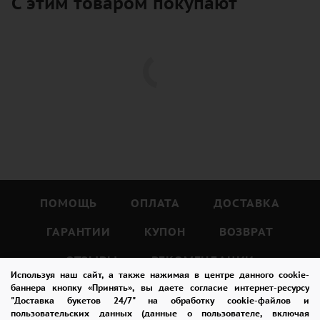
С этим товаром покупают
ПОМОЩЬ
ОПЛАТА
ДОСТАВКА
ГАРАНТИИ
КУПОН
ВОЗВРАТ
ОТЗЫВЫ
РЕКОМЕНДАЦИИ
Используя наш сайт, а также нажимая в центре данного cookie-
КОНТАКТЫ
баннера кнопку «Принять», вы даете согласие интернет-ресурсу
"Доставка букетов 24/7" на обработку cookie-файлов и
пользовательских данных (данные о пользователе, включая