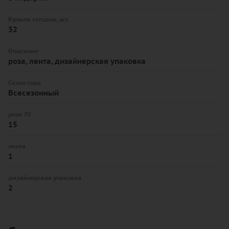
Купили сегодня, шт.
32
Описание
роза, лента, дизайнерская упаковка
Сезон года
Всесезонный
роза 70
15
лента
1
дизайнерская упаковка
2