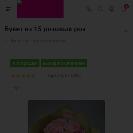
0
Букет из 15 розовых роз
Букеты с увеличением
Хит продаж
Выбор покупателей
Артикул:
1907