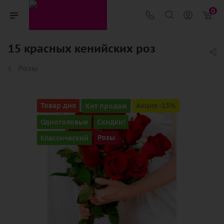
0
15 красных кенийских роз
Розы
Товар дня
Хит продаж
Акция -15%
Одноголовые
Скидки!
Классический
Розы