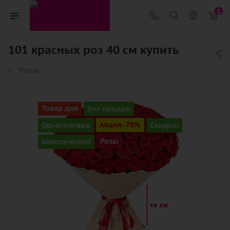
0
101 красных роз 40 см купить
Розы
Товар дня
Хит продаж
Одноголовые
Акция -70%
Скидки!
Классический
Розы