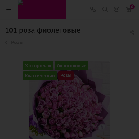
0
101 роза фиолетовые
Розы
Хит продаж
Одноголовые
Классический
Розы