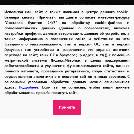
ОТЗЫВЫ
РЕКОМЕНДАЦИИ
своего получателя, и готовы проявлять это
Используя наш сайт, а также нажимая в центре данного cookie-
на практике.
КОНТАКТЫ
баннера кнопку «Принять», вы даете согласие интернет-ресурсу
"Доставка букетов 24/7" на обработку cookie-файлов и
пользовательских данных (данные о пользователе, включая
Каждый цветок в упаковке - это проявление
настройки профиля, данные авторизации, данные об устройстве, а
также информацию о посещениях сайта и действиях на нем
8 965 242-37-47
вашей заботы и внимания.
(сведения о местоположении; тип и версия ОС; тип и версия
ЗАКАЗАТЬ ЗВОНОК
Браузера; тип устройства и разрешения его экрана; источник
Он станет ярким акцентом в интерьере и
перехода на сайт; язык ОС и Браузера; ip-адрес, и тд.)) с помощью
напомнит о вашей любви и заботе о
метрической системы Яндекс.Метрики. в целях поддержания
admin@buket24delivery.ru
работоспособности и улучшения функциональности сайта, данных
получателе.
личного кабинета, проведения ретаргетинга, сбора статистики и
ул. Народная д. 8,
осуществления аналитики в отношении сайтов и иных сервисов. С
основными условиями обработки данных можно ознакомиться
возле ТЦ «АТОС»
Итак, если вы хотите сделать незабываемый
здесь:
Подробнее
. Если вы не согласны, чтобы ваши данные
обрабатывались, просьба покинуть сайт.
подарок, который навсегда запомнится
ПОЛИТИКА КОНФИДЕНЦИАЛЬНОСТИ
вашему получателю, выберите изысканный
Принять
букет из 101 фиолетовой розы.
2026 © "Доставка цветов в Раменском"
Это неповторимый подарок, который
Публичная оферта
подарит массу эмоций и оставит яркие